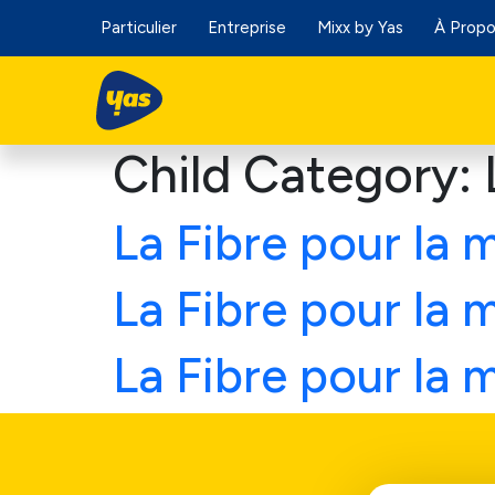
Particulier
Entreprise
Mixx by Yas
À Prop
Child Category:
La Fibre pour la 
La Fibre pour la 
La Fibre pour la 