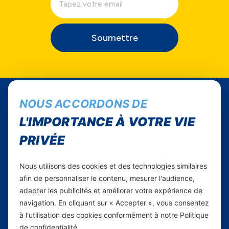
Soumettre
NOUS ACCORDONS DE
L'IMPORTANCE À VOTRE VIE
PRIVÉE
Nous utilisons des cookies et des technologies similaires
afin de personnaliser le contenu, mesurer l'audience,
Suivez-nous...
adapter les publicités et améliorer votre expérience de
Instagram
navigation. En cliquant sur « Accepter », vous consentez
Facebook
à l'utilisation des cookies conformément à notre Politique
de confidentialité.
Twitter