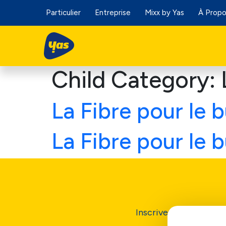
Particulier
Entreprise
Mixx by Yas
À Prop
Child Category:
La Fibre pour le 
La Fibre pour le 
Inscrivez vous pour re