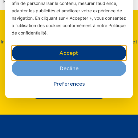
Hadith et verset du jour – à venir
afin de personnaliser le contenu, mesurer l'audience,
adapter les publicités et améliorer votre expérience de
navigation. En cliquant sur « Accepter », vous consentez
à l'utilisation des cookies conformément à notre Politique
Restez
informé
de confidentialité.
Inscrivez vous pour recevoir nos dernières offres, nouveautés et
bien plus encore.
Accept
Decline
Preferences
Soumettre