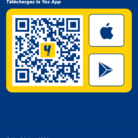
Téléchargez la Yas App