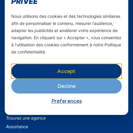
PRIVÉE
Carrières
Nous utilisons des cookies et des technologies similaires
Yas en Afrique
afin de personnaliser le contenu, mesurer l'audience,
adapter les publicités et améliorer votre expérience de
Axian Telecom
navigation. En cliquant sur « Accepter », vous consentez
à l'utilisation des cookies conformément à notre Politique
Services
de confidentialité.
Services Mobiles
Fibre
Accept
Business
SmartPhones
Decline
Informations utiles
Preferences
A Propos de Yas FAQ
Trouvez une agence
Assistance