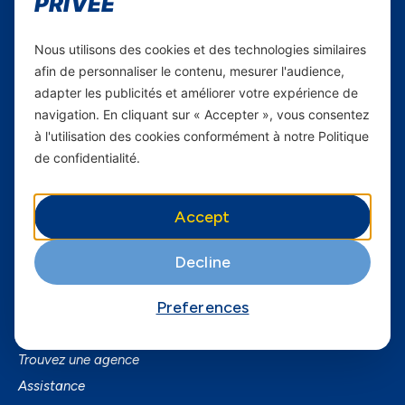
PRIVÉE
Carrières
Nous utilisons des cookies et des technologies similaires
Yas en Afrique
afin de personnaliser le contenu, mesurer l'audience,
adapter les publicités et améliorer votre expérience de
Axian Telecom
navigation. En cliquant sur « Accepter », vous consentez
à l'utilisation des cookies conformément à notre Politique
Services
de confidentialité.
Services Mobiles
Fibre
Accept
Business
SmartPhones
Decline
Informations utiles
Preferences
A Propos de Yas FAQ
Trouvez une agence
Assistance