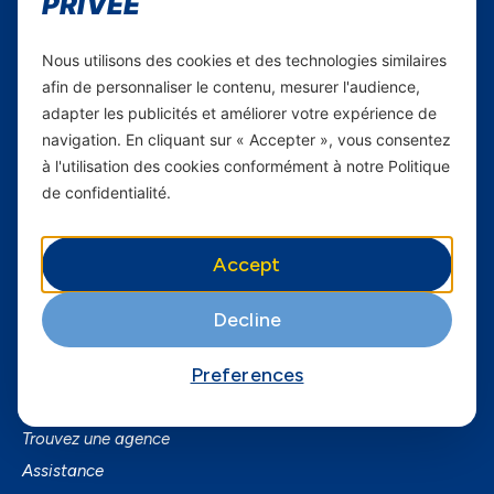
PRIVÉE
Carrières
Nous utilisons des cookies et des technologies similaires
Yas en Afrique
afin de personnaliser le contenu, mesurer l'audience,
adapter les publicités et améliorer votre expérience de
Axian Telecom
navigation. En cliquant sur « Accepter », vous consentez
à l'utilisation des cookies conformément à notre Politique
Services
de confidentialité.
Services Mobiles
Fibre
Accept
Business
SmartPhones
Decline
Informations utiles
Preferences
A Propos de Yas FAQ
Trouvez une agence
Assistance