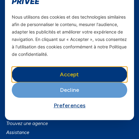
PRIVÉE
Carrières
Nous utilisons des cookies et des technologies similaires
Yas en Afrique
afin de personnaliser le contenu, mesurer l'audience,
adapter les publicités et améliorer votre expérience de
Axian Telecom
navigation. En cliquant sur « Accepter », vous consentez
à l'utilisation des cookies conformément à notre Politique
Services
de confidentialité.
Services Mobiles
Fibre
Accept
Business
SmartPhones
Decline
Informations utiles
Preferences
A Propos de Yas FAQ
Trouvez une agence
Assistance