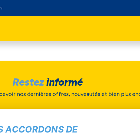
os
Restez
informé
cevoir nos dernières offres, nouveautés et bien plus en
Soumettre
S ACCORDONS DE