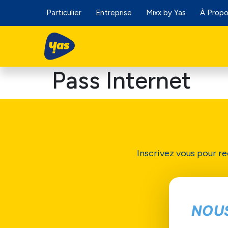
Particulier
Entreprise
Mixx by Yas
À Prop
Pass Internet
Inscrivez vous pour re
NOU