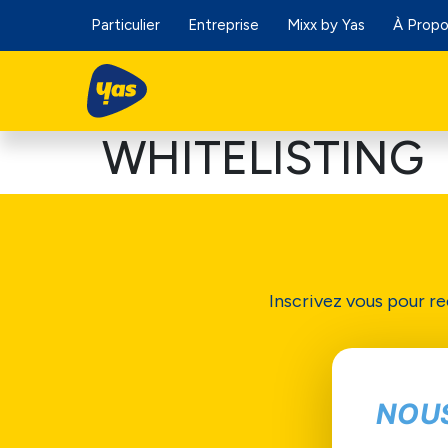
Particulier
Entreprise
Mixx by Yas
À Prop
WHITELISTING
Inscrivez vous pour re
NOU