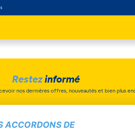
os
Restez
informé
cevoir nos dernières offres, nouveautés et bien plus en
Soumettre
S ACCORDONS DE