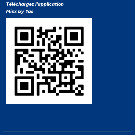
Téléchargez l'application
Mixx by Yas