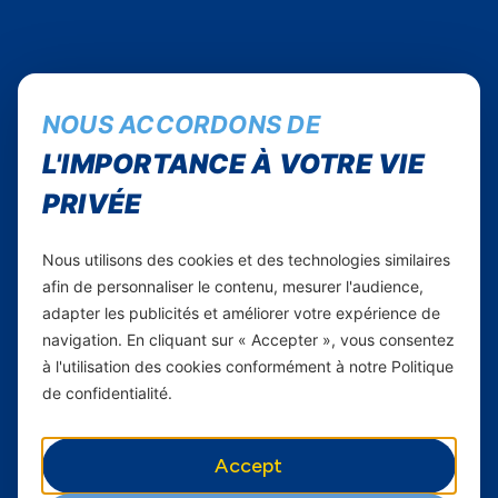
NOUS ACCORDONS DE
L'IMPORTANCE À VOTRE VIE
Suivez-nous...
PRIVÉE
Instagram
Nous utilisons des cookies et des technologies similaires
Facebook
afin de personnaliser le contenu, mesurer l'audience,
Twitter
adapter les publicités et améliorer votre expérience de
Youtube
navigation. En cliquant sur « Accepter », vous consentez
à l'utilisation des cookies conformément à notre Politique
Yas Sénégal
de confidentialité.
Carrières
Accept
Yas en Afrique