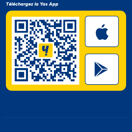
Téléchargez la Yas App