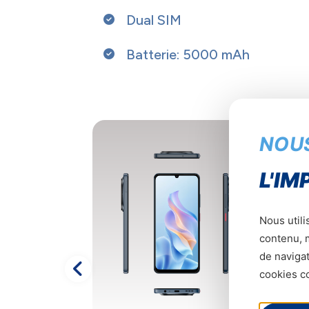
Dual SIM
Batterie: 5000 mAh
NOU
L'IM
Nous utili
contenu, m
de navigat
cookies co