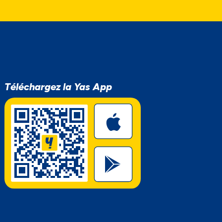
Téléchargez la Yas App