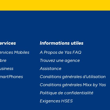
ervices
Informations utiles
ervices Mobiles
A Propos de Yas FAQ
ibre
Trouvez une agence
usiness
Assistance
martPhones
Conditions générales d’utilisation
Conditions générales Mixx by Yas
Politique de confidentialité
Exigences HSES