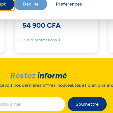
ept
Decline
Preferences
ZTE A76
54 900 CFA
Plus d’informations
Restez
informé
cevoir nos dernières offres, nouveautés et bien plus en
Soumettre