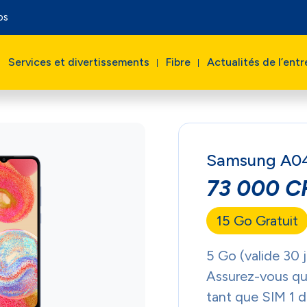
os
Services et divertissements
Fibre
Actualités de l’entr
Samsung A0
73 000 C
15 Go Gratuit
5 Go (valide 30 
Assurez-vous que
tant que SIM 1 d