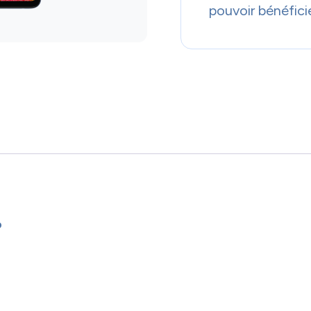
pouvoir bénéfici
P