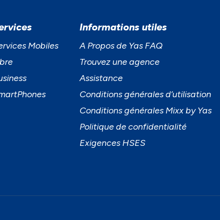
ervices
Informations utiles
ervices Mobiles
A Propos de Yas FAQ
ibre
Trouvez une agence
usiness
Assistance
martPhones
Conditions générales d’utilisation
Conditions générales Mixx by Yas
Politique de confidentialité
Exigences HSES