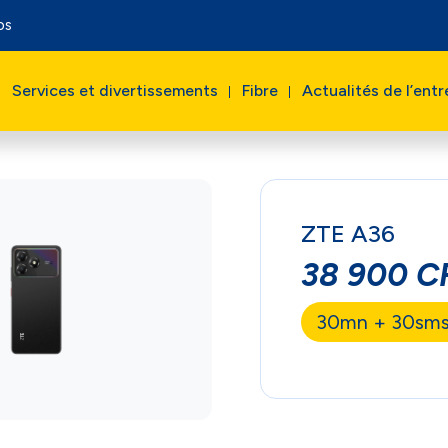
os
Services et divertissements
Fibre
Actualités de l’entr
ZTE A36
38 900 C
30mn + 30sms 